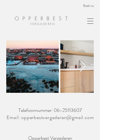
Boek nu
OPPERBEST
VERGADEREN
Telefoonnummer:
06-25113607
Email:
opperbestvergaderen@gmail.com
Opperbest Vergaderen